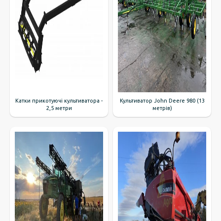
Катки прикотуючі культиватора -
Культиватор John Deere 980 (13
2,5 метри
метрів)