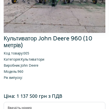
Культиватор John Deere 960 (10
метрів)
Код товару:
005
Категорія:
Культиватори
Виробник:
John Deere
Модель:
960
Рік випуску:
Ціна:
1 137 500 грн з ПДВ