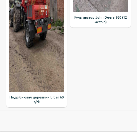
Культиватор John Deere 960 (12
метрів)
Подрібнювач деревини Biber 60
z/zk