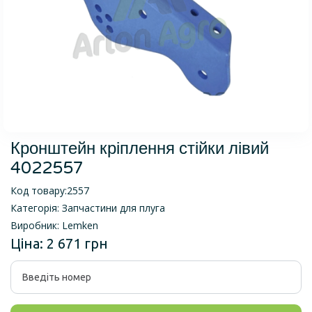
Кронштейн кріплення стійки лівий
4022557
Код товару:
2557
Категорія:
Запчастини для плуга
Виробник:
Lemken
Ціна:
2 671 грн