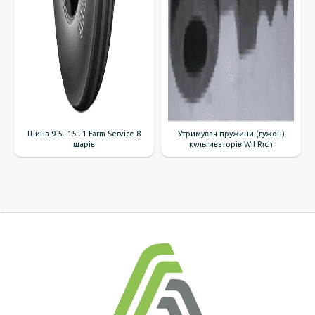
Шина 9.5L-15 l-1 Farm Service 8
Утримувач пружини (гужон)
шарів
культиваторів Wil Rich