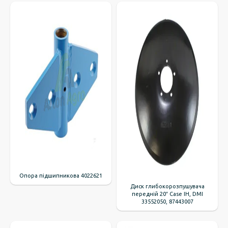
Опора підшипникова 4022621
Диск глибокорозпушувача
передній 20″ Case IH, DMI
33552050, 87443007