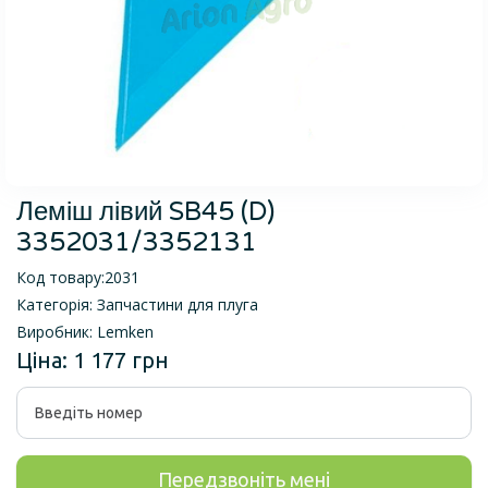
Леміш лівий SB45 (D)
3352031/3352131
Код товару:
2031
Категорія:
Запчастини для плуга
Виробник:
Lemken
Ціна:
1 177 грн