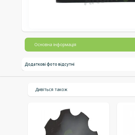
Основна інформація
Додаткові фото відсутні
Дивіться також