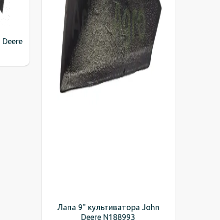
 Deere
Лапа 9" культиватора John
Deere N188993