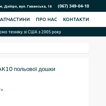
(067) 349-04-10
м. Дніпро, вул. Гаванська, 16
ЗАПЧАСТИНИ
ПРО НАС
КОНТАКТИ
мо техніку зі США з 2005 року
AK10 польової дошки
га