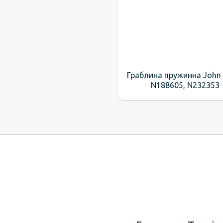
Граблина пружинна John 
N188605, N232353