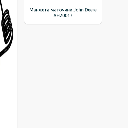
Манжета маточини John Deere
AH20017