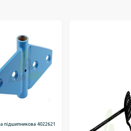
а підшипникова 4022621