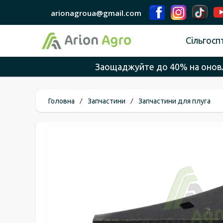
arionagroua@gmail.com
Сільгосп
Заощаджуйте до 40% на оновле
Головна
Запчастини
Запчастини для плуга